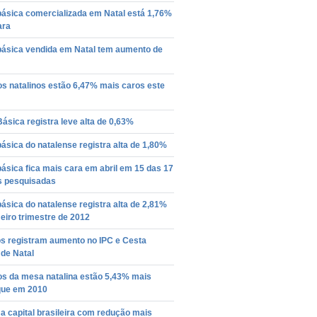
básica comercializada em Natal está 1,76%
ara
básica vendida em Natal tem aumento de
s natalinos estão 6,47% mais caros este
ásica registra leve alta de 0,63%
ásica do natalense registra alta de 1,80%
ásica fica mais cara em abril em 15 das 17
is pesquisadas
ásica do natalense registra alta de 2,81%
eiro trimestre de 2012
os registram aumento no IPC e Cesta
de Natal
os da mesa natalina estão 5,43% mais
que em 2010
 a capital brasileira com redução mais