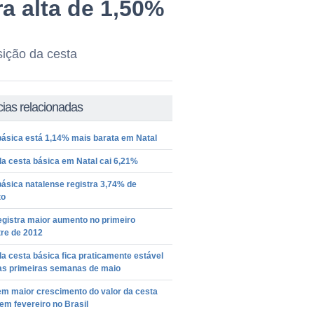
ra alta de 1,50%
ição da cesta
cias relacionadas
básica está 1,14% mais barata em Natal
a cesta básica em Natal cai 6,21%
ásica natalense registra 3,74% de
to
egistra maior aumento no primeiro
re de 2012
a cesta básica fica praticamente estável
as primeiras semanas de maio
em maior crescimento do valor da cesta
em fevereiro no Brasil