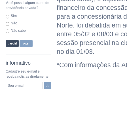
Você possui algum plano de
financeiro da concessão.
previdência privada?
para a concessionária 
Sim
Não
Norte, foi debatida em a
Não sabe
entre 05/02 e 08/03 e 
sessão presencial na c
no dia 01/03.
informativo
*Com informações da 
Cadastre seu e-mail e
receba notícias diretamente
Seu e-mail