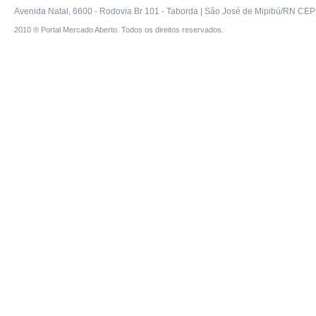
Avenida Natal, 6600 - Rodovia Br 101 - Taborda | São José de Mipibú/RN CEP 
2010 ® Portal Mercado Aberto. Todos os direitos reservados.