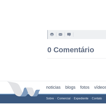
0 Comentário
noticias
blogs
fotos
vídeo
Sobre
Comercial
Expediente
Contato