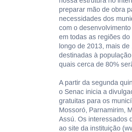
nossa estrutura no interi
preparar mão de obra p
necessidades dos munic
com o desenvolvimento 
em todas as regiões do 
longo de 2013, mais de
destinadas à população 
quais cerca de 80% serã
A partir da segunda qui
o Senac inicia a divulg
gratuitas para os municí
Mossoró, Parnamirim, M
Assú. Os interessados d
ao site da instituição (