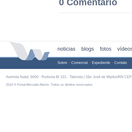
0 Comentário
noticias
blogs
fotos
vídeo
Sobre
Comercial
Expediente
Contato
Avenida Natal, 6600 - Rodovia Br 101 - Taborda | São José de Mipibú/RN CEP 
2010 ® Portal Mercado Aberto. Todos os direitos reservados.