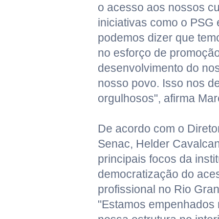
o acesso aos nossos c
iniciativas como o PSG e
podemos dizer que temo
no esforço de promoçã
desenvolvimento do nos
nosso povo. Isso nos dei
orgulhosos", afirma Mar
De acordo com o Direto
Senac, Helder Cavalcan
principais focos da insti
democratização do ace
profissional no Rio Gra
"Estamos empenhados 