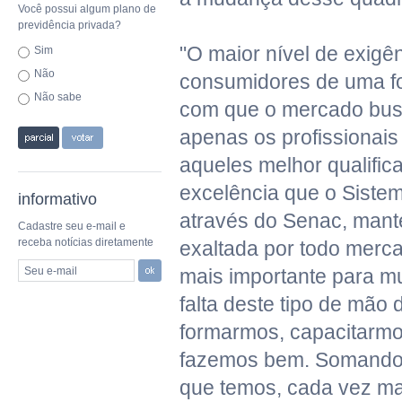
Você possui algum plano de
previdência privada?
"O maior nível de exigê
Sim
Não
consumidores de uma for
Não sabe
com que o mercado bus
apenas os profissionais
aqueles melhor qualifica
excelência que o Siste
informativo
através do Senac, mant
Cadastre seu e-mail e
receba notícias diretamente
exaltada por todo merc
Seu e-mail
mais importante para m
falta deste tipo de mão 
formarmos, capacitarmos
fazemos bem. Somando-s
que temos, cada vez ma