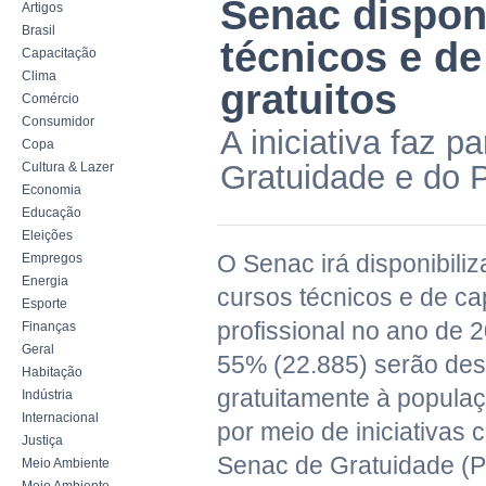
Senac dispon
Artigos
Brasil
técnicos e de
Capacitação
Clima
gratuitos
Comércio
Consumidor
A iniciativa faz 
Copa
Gratuidade e do 
Cultura & Lazer
Economia
Educação
Eleições
O Senac irá disponibili
Empregos
Energia
cursos técnicos e de ca
Esporte
profissional no ano de 2
Finanças
Geral
55% (22.885) serão des
Habitação
gratuitamente à populaç
Indústria
Internacional
por meio de iniciativas
Justiça
Senac de Gratuidade (
Meio Ambiente