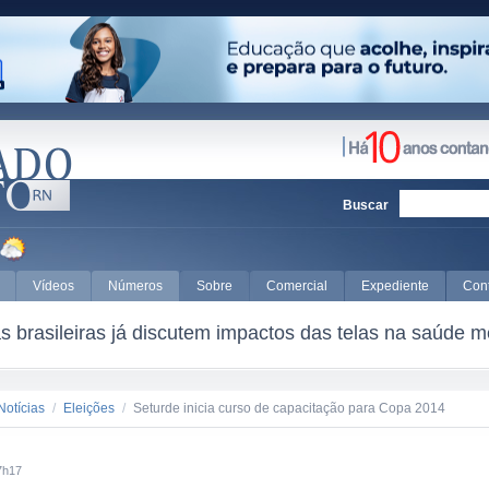
Buscar
Vídeos
Números
Sobre
Comercial
Expediente
Con
 brasileiras já discutem impactos das telas na saúde m
Notícias
/
Eleições
/
Seturde inicia curso de capacitação para Copa 2014
7h17