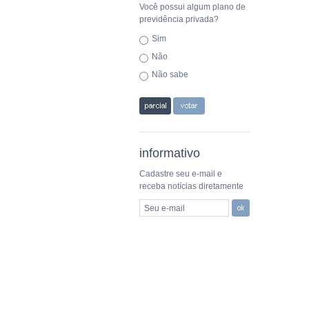
Você possui algum plano de
previdência privada?
Sim
Não
Não sabe
informativo
Cadastre seu e-mail e
receba notícias diretamente
Seu e-mail