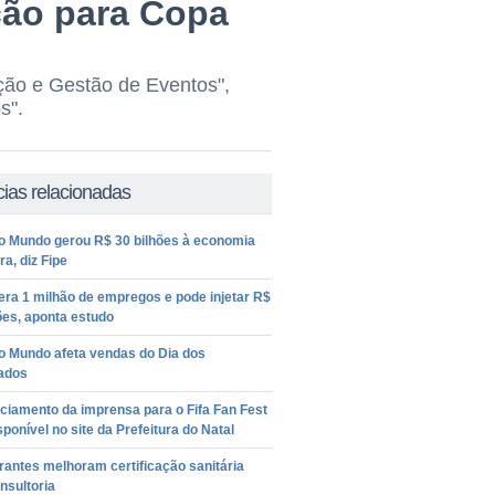
ção para Copa
ção e Gestão de Eventos",
s".
cias relacionadas
o Mundo gerou R$ 30 bilhões à economia
ra, diz Fipe
ra 1 milhão de empregos e pode injetar R$
ões, aponta estudo
o Mundo afeta vendas do Dia dos
ados
ciamento da imprensa para o Fifa Fan Fest
sponível no site da Prefeitura do Natal
antes melhoram certificação sanitária
nsultoria