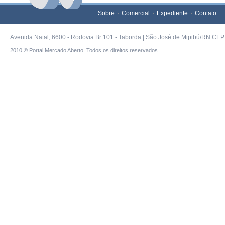
Sobre
Comercial
Expediente
Contato
Avenida Natal, 6600 - Rodovia Br 101 - Taborda | São José de Mipibú/RN CEP 
2010 ® Portal Mercado Aberto. Todos os direitos reservados.