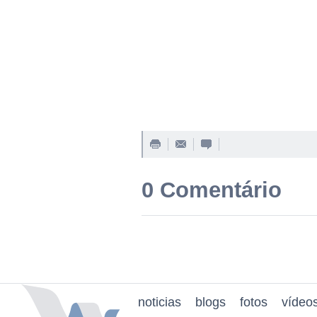
0 Comentário
noticias
blogs
fotos
vídeo