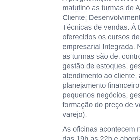
matutino as turmas de 
Cliente; Desenvolvimen
Técnicas de vendas. À t
oferecidos os cursos de
empresarial Integrada. 
as turmas são de: contro
gestão de estoques, ge
atendimento ao cliente, 
planejamento financeiro,
pequenos negócios, ge
formação do preço de v
varejo).
As oficinas acontecem n
das 19h as 22h e abord