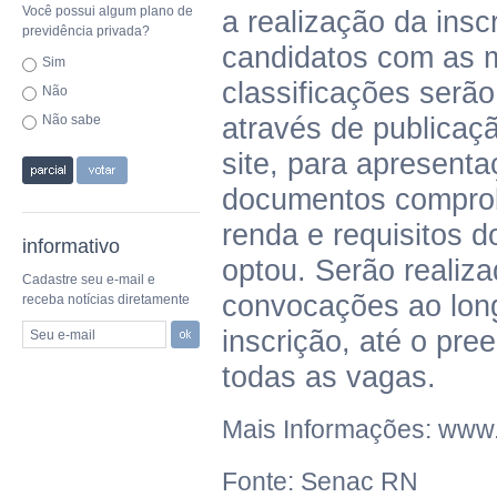
Você possui algum plano de
a realização da insc
previdência privada?
candidatos com as 
Sim
classificações serã
Não
Não sabe
através de publicaçã
site, para apresent
documentos comprob
renda e requisitos d
informativo
optou. Serão realiz
Cadastre seu e-mail e
convocações ao lon
receba notícias diretamente
inscrição, até o pr
Seu e-mail
todas as vagas.
Mais Informações: www.
Fonte: Senac RN