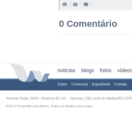
0 Comentário
noticias
blogs
fotos
vídeo
Sobre
Comercial
Expediente
Contato
Avenida Natal, 6600 - Rodovia Br 101 - Taborda | São José de Mipibú/RN CEP 
2010 ® Portal Mercado Aberto. Todos os direitos reservados.