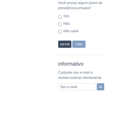
Você possui algum plano de
previdência privada?
Sim
Não
Não sabe
informativo
Cadastre seu e-mail e
receba notícias diretamente
Seu e-mail