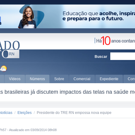
Buscar
Vídeos
Números
Sobre
Comercial
Expediente
Con
 brasileiras já discutem impactos das telas na saúde m
Notícias
/
Eleições
/
Presidente do TRE RN empossa nova equipe
7h57 - Atualizado em 03/09/2014 08h08