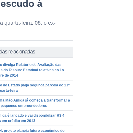
 escudo à
 quarta-feira, 08, o ex-
cias relacionadas
 divulga Relatório de Avaliação das
s do Tesouro Estadual relativas ao 1o
re de 2014
o do Estado paga segunda parcela do 13º
uarta-feira
ma Mão Amiga já começa a transformar a
e pequenos empreendedores
ga é lançado e vai disponibilizar R$ 4
s em crédito em 2013
: projeto planeja futuro econômico do