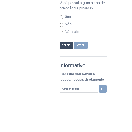
Você possui algum plano de
previdência privada?
Sim
Não
Não sabe
informativo
Cadastre seu e-mail e
receba notícias diretamente
Seu e-mail