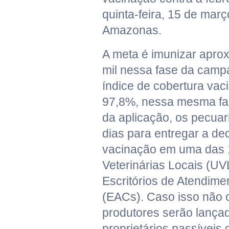
quinta-feira, 15 de març
Amazonas.
A meta é imunizar apr
mil nessa fase da camp
índice de cobertura vaci
97,8%, nessa mesma fas
da aplicação, os pecuar
dias para entregar a de
vacinação em uma das 
Veterinárias Locais (UV
Escritórios de Atendim
(EACs). Caso isso não o
produtores serão lança
proprietários passíveis