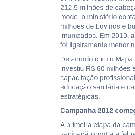
212,9 milhões de cabeça
modo, o ministério conta
milhões de bovinos e b
imunizados. Em 2010, a 
foi ligeiramente menor n
De acordo com o Mapa,
investiu R$ 60 milhões
capacitação profissional
educação sanitária e 
estratégicas.
Campanha 2012 começ
A primeira etapa da ca
vacinação contra a febre