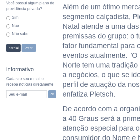
Você possui algum plano de
Além de um ótimo merc
previdência privada?
segmento calçadista, Pl
Sim
Natal atende a uma das 
Não
Não sabe
premissas do grupo: o t
fator fundamental para 
eventos atualmente. "O
Norte tem uma tradição 
informativo
a negócios, o que se ide
Cadastre seu e-mail e
perfil de atuação da no
receba notícias diretamente
enfatiza Pletsch.
Seu e-mail
De acordo com a organi
a 40 Graus será a prime
atenção especial para o
consumidor do Norte e 