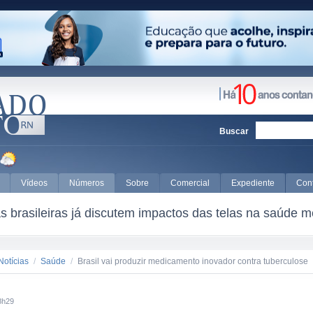
Buscar
Vídeos
Números
Sobre
Comercial
Expediente
Con
 brasileiras já discutem impactos das telas na saúde m
Notícias
/
Saúde
/
Brasil vai produzir medicamento inovador contra tuberculose
8h29