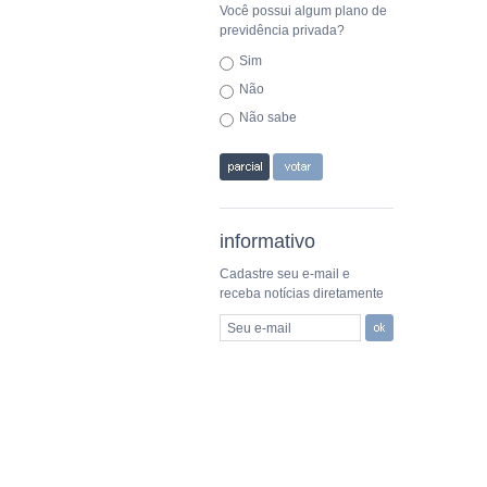
Você possui algum plano de
previdência privada?
Sim
Não
Não sabe
informativo
Cadastre seu e-mail e
receba notícias diretamente
Seu e-mail