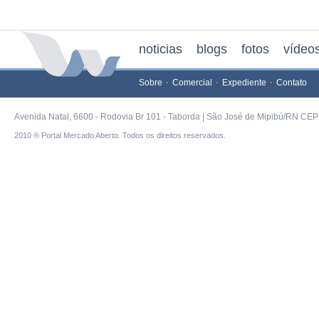
noticias
blogs
fotos
vídeo
Sobre
Comercial
Expediente
Contato
Avenida Natal, 6600 - Rodovia Br 101 - Taborda | São José de Mipibú/RN CEP 
2010 ® Portal Mercado Aberto. Todos os direitos reservados.