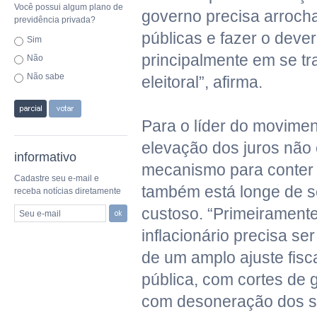
Você possui algum plano de
governo precisa arroch
previdência privada?
públicas e fazer o dever
Sim
principalmente em se t
Não
Não sabe
eleitoral”, afirma.
Para o líder do moviment
elevação dos juros não 
informativo
mecanismo para conter 
Cadastre seu e-mail e
também está longe de 
receba notícias diretamente
custoso. “Primeiramente
Seu e-mail
inflacionário precisa se
de um amplo ajuste fisc
pública, com cortes de 
com desoneração dos se