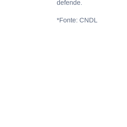
defende.
*Fonte: CNDL