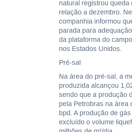
natural registrou queda
relação a dezembro. Ne
companhia informou que 
parada para adequação 
da plataforma do campo
nos Estados Unidos.
Pré-sal
Na área do pré-sal, a mé
produzida alcançou 1,0
sendo que a produção d
pela Petrobras na área 
bpd. A produção de gás 
excluído o volume liquefe
milhões de m³/dia.