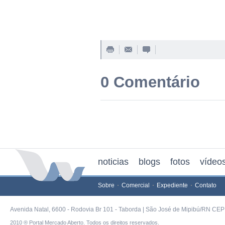
0 Comentário
noticias
blogs
fotos
vídeo
Sobre
Comercial
Expediente
Contato
Avenida Natal, 6600 - Rodovia Br 101 - Taborda | São José de Mipibú/RN CEP 
2010 ® Portal Mercado Aberto. Todos os direitos reservados.