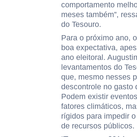
comportamento melho
meses também”, ressa
do Tesouro.
Para o próximo ano, o
boa expectativa, ape
ano eleitoral. Augusti
levantamentos do Te
que, mesmo nesses p
descontrole no gasto 
Podem existir eventos
fatores climáticos, m
rígidos para impedir 
de recursos públicos.