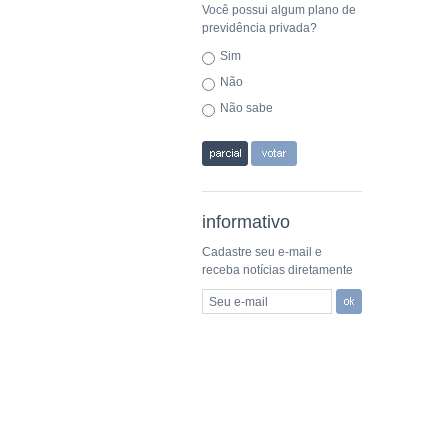
Você possui algum plano de
previdência privada?
Sim
Não
Não sabe
informativo
Cadastre seu e-mail e
receba notícias diretamente
Seu e-mail