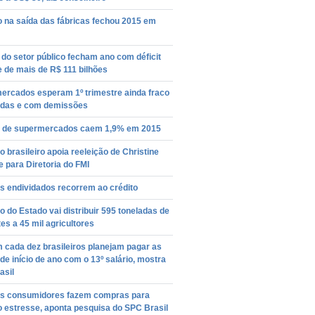
o na saída das fábricas fechou 2015 em
do setor público fecham ano com déficit
 de mais de R$ 111 bilhões
ercados esperam 1º trimestre ainda fraco
das e com demissões
 de supermercados caem 1,9% em 2015
 brasileiro apoia reeleição de Christine
 para Diretoria do FMI
s endividados recorrem ao crédito
 do Estado vai distribuir 595 toneladas de
s a 45 mil agricultores
 cada dez brasileiros planejam pagar as
de início de ano com o 13º salário, mostra
asil
s consumidores fazem compras para
 o estresse, aponta pesquisa do SPC Brasil