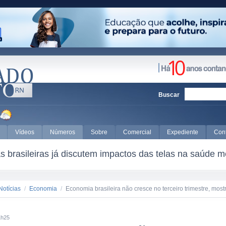
Buscar
Vídeos
Números
Sobre
Comercial
Expediente
Con
 brasileiras já discutem impactos das telas na saúde m
Notícias
/
Economia
/
Economia brasileira não cresce no terceiro trimestre, mos
1h25