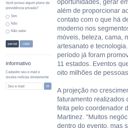
oportunidades, gerar e
Você possui algum plano de
previdência privada?
além de proporcionar ao
Sim
contato com o que há d
Não
moderno nos segmentos
Não sabe
móveis, beleza, cama, 
artesanato e tecnologia
período já foram promov
11 estados. Eventos que
informativo
oito milhões de pessoas
Cadastre seu e-mail e
receba notícias diretamente
Seu e-mail
A projeção no crescime
faturamento realizados 
feita pelo coordenador
Martinez. "Muitos negóc
dentro do evento, mas 