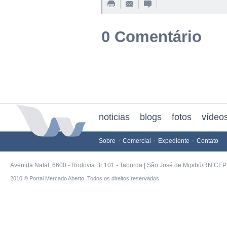
0 Comentário
noticias
blogs
fotos
vídeo
Sobre
Comercial
Expediente
Contato
Avenida Natal, 6600 - Rodovia Br 101 - Taborda | São José de Mipibú/RN CEP 
2010 ® Portal Mercado Aberto. Todos os direitos reservados.