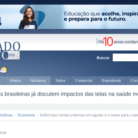
Buscar
Vídeos
Números
Sobre
Comercial
Expediente
Con
 brasileiras já discutem impactos das telas na saúde m
Notícias
/
Economia
/
Déficit das contas externas em agosto é o maior para o pe
4h39