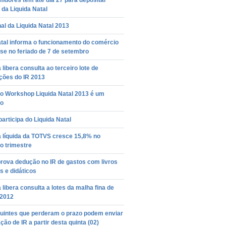
idores tem até dia 27 para depositar
da Liquida Natal
nal da Liquida Natal 2013
tal informa o funcionamento do comércio
se no feriado de 7 de setembro
 libera consulta ao terceiro lote de
ições do IR 2013
ro Workshop Liquida Natal 2013 é um
o
articipa do Liquida Natal
a líquida da TOTVS cresce 15,8% no
o trimestre
rova dedução no IR de gastos com livros
s e didáticos
 libera consulta a lotes da malha fina de
 2012
buintes que perderam o prazo podem enviar
ção de IR a partir desta quinta (02)