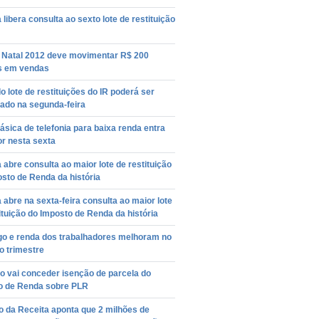
 libera consulta ao sexto lote de restituição
a Natal 2012 deve movimentar R$ 200
s em vendas
 lote de restituições do IR poderá ser
ado na segunda-feira
básica de telefonia para baixa renda entra
r nesta sexta
 abre consulta ao maior lote de restituição
sto de Renda da história
 abre na sexta-feira consulta ao maior lote
ituição do Imposto de Renda da história
o e renda dos trabalhadores melhoram no
o trimestre
o vai conceder isenção de parcela do
o de Renda sobre PLR
 da Receita aponta que 2 milhões de