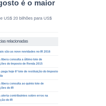
gosto é o maior
de US$ 20 bilhões para US$
cias relacionadas
ais são as nove novidades no IR 2016
 libera consulta a último lote de
ições do Imposto de Renda 2015
 paga hoje 6º lote de restituição do Imposto
da
 libera consulta ao quinto lote de
ições do IR
 alerta contribuintes sobre erros na
ção do IR