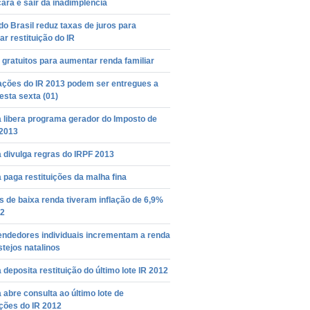
cara e sair da inadimplência
o Brasil reduz taxas de juros para
ar restituição do IR
gratuitos para aumentar renda familiar
ações do IR 2013 podem ser entregues a
desta sexta (01)
 libera programa gerador do Imposto de
2013
 divulga regras do IRPF 2013
 paga restituições da malha fina
s de baixa renda tiveram inflação de 6,9%
2
ndedores individuais incrementam a renda
tejos natalinos
 deposita restituição do último lote IR 2012
 abre consulta ao último lote de
ições do IR 2012