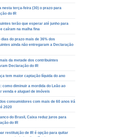
 nesta terça-feira (30) o prazo para
ção do IR
uintes terão que esperar até junho para
e caíram na malha fina
 dias do prazo mais de 36% dos
uintes ainda não entregaram a Declaração
mais da metade dos contribuintes
aram Declaração do IR
ça tem maior captação líquida do ano
: como diminuir a mordida do Leão ao
r venda e aluguel de imóveis
dos consumidores com mais de 60 anos irá
té 2020
nco do Brasil, Caixa reduz juros para
ação do IR
ar restituição de IR é opção para quitar