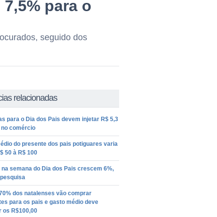
 7,5% para o
rocurados, seguido dos
cias relacionadas
 para o Dia dos Pais devem injetar R$ 5,3
s no comércio
édio do presente dos pais potiguares varia
$ 50 à R$ 100
 na semana do Dia dos Pais crescem 6%,
 pesquisa
70% dos natalenses vão comprar
es para os pais e gasto médio deve
r os R$100,00