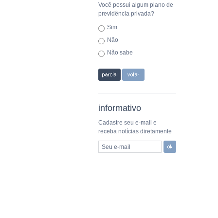
Você possui algum plano de
previdência privada?
Sim
Não
Não sabe
informativo
Cadastre seu e-mail e
receba notícias diretamente
Seu e-mail