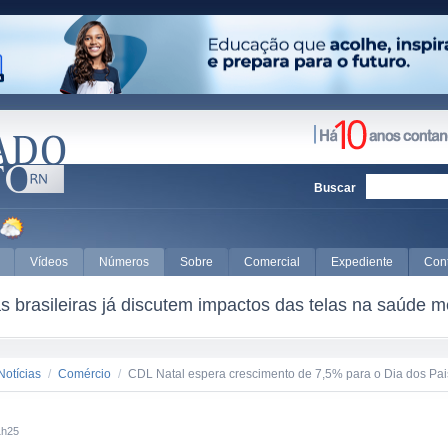
Buscar
Vídeos
Números
Sobre
Comercial
Expediente
Con
 brasileiras já discutem impactos das telas na saúde m
Notícias
/
Comércio
/
CDL Natal espera crescimento de 7,5% para o Dia dos Pa
1h25