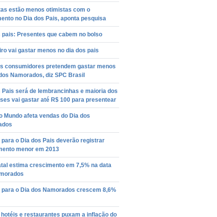
tas estão menos otimistas com o
ento no Dia dos Pais, aponta pesquisa
s pais: Presentes que cabem no bolso
iro vai gastar menos no dia dos pais
s consumidores pretendem gastar menos
 dos Namorados, diz SPC Brasil
 Pais será de lembrancinhas e maioria dos
ses vai gastar até R$ 100 para presentear
o Mundo afeta vendas do Dia dos
ados
para o Dia dos Pais deverão registrar
mento menor em 2013
tal estima crescimento em 7,5% na data
morados
 para o Dia dos Namorados crescem 8,6%
 hotéis e restaurantes puxam a inflação do