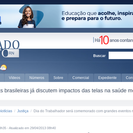
Buscar
Vídeos
Números
Sobre
Comercial
Expediente
Con
 brasileiras já discutem impactos das telas na saúde m
Notícias
/
Justiça
/
Dia do Trabalhador será comemorado com grandes eventos
8h35 - Atualizado em 29/04/2013 08h40