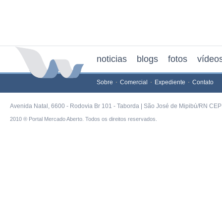
noticias
blogs
fotos
vídeo
Sobre
Comercial
Expediente
Contato
Avenida Natal, 6600 - Rodovia Br 101 - Taborda | São José de Mipibú/RN CEP 
2010 ® Portal Mercado Aberto. Todos os direitos reservados.