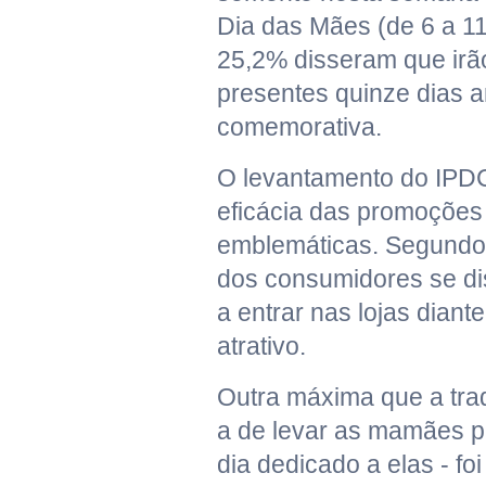
Dia das Mães (de 6 a 11
25,2% disseram que irão
presentes quinze dias a
comemorativa.
O levantamento do IPDC
eficácia das promoções
emblemáticas. Segundo
dos consumidores se d
a entrar nas lojas diante
atrativo.
Outra máxima que a trad
a de levar as mamães p
dia dedicado a elas - fo