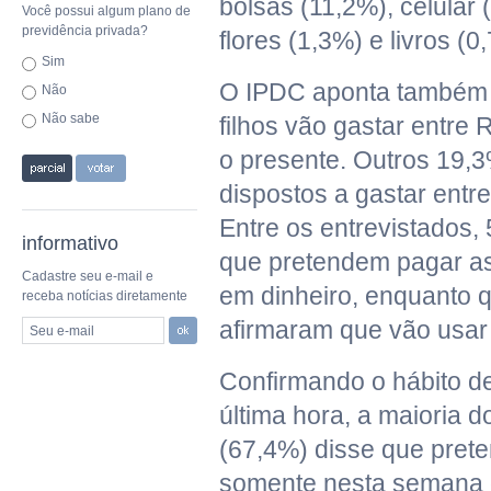
bolsas (11,2%), celular 
Você possui algum plano de
previdência privada?
flores (1,3%) e livros (0
Sim
O IPDC aponta também
Não
Não sabe
filhos vão gastar entre
o presente. Outros 19,3
dispostos a gastar entr
Entre os entrevistados,
informativo
que pretendem pagar as
Cadastre seu e-mail e
em dinheiro, enquanto 
receba notícias diretamente
afirmaram que vão usar 
Seu e-mail
Confirmando o hábito de
última hora, a maioria 
(67,4%) disse que prete
somente nesta semana 