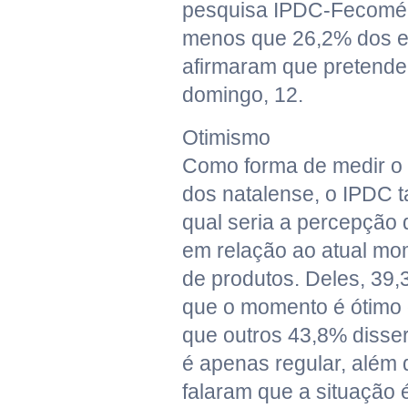
pesquisa IPDC-Fecomé
menos que 26,2% dos e
afirmaram que pretendem
domingo, 12.
Otimismo
Como forma de medir o 
dos natalense, o IPDC
qual seria a percepção 
em relação ao atual m
de produtos. Deles, 39
que o momento é ótimo
que outros 43,8% diss
é apenas regular, além
falaram que a situação 