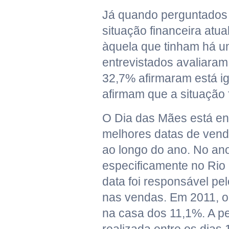
Já quando perguntados
situação financeira atu
àquela que tinham há u
entrevistados avaliara
32,7% afirmaram está i
afirmam que a situação 
O Dia das Mães está ent
melhores datas de vend
ao longo do ano. No an
especificamente no Rio
data foi responsável p
nas vendas. Em 2011, o
na casa dos 11,1%. A p