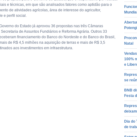
ciais e técnicas, em que são analisados fatores como aptidão para o
Funcio
nto de atividades agrícolas, área de interesse do agricultor,
Mundial
e e perfil social.
Abertur
 Governo do Estado já aprovou 36 propostas nas três Câmaras
Potengi
 Secretaria de Assuntos Fundiários e Reforma Agrária. Outros 33
 receberam financiamento do Banco do Nordeste e do Banco do Brasil,
Procon
 mais de R$ 4,5 milhões na aquisição de terras e mais de R$ 3,5
Natal
tinados aos investimentos em infraestrutura.
Vendas
100% no
e Libe
Represe
se reún
BNB dis
Festa d
Repres
deixam 
Dia do
de trab