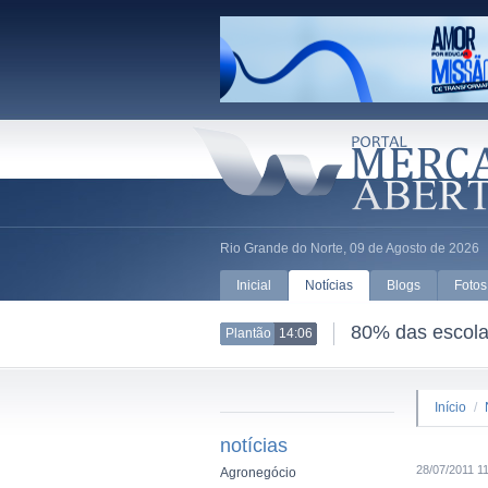
Rio Grande do Norte, 09 de Agosto de 2026
Inicial
Notícias
Blogs
Fotos
80% das escolas
Plantão
14:06
Início
/
notícias
28/07/2011 1
Agronegócio