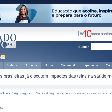
Buscar
Vídeos
Números
Sobre
Comercial
Expediente
Con
 brasileiras já discutem impactos das telas na saúde m
Notícias
/
Agronegócio
/
No Dia do Agricultor, Fetarn comemora safra positiva de
1h07