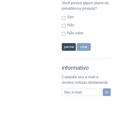
Você possui algum plano de
previdência privada?
Sim
Não
Não sabe
informativo
Cadastre seu e-mail e
receba notícias diretamente
Seu e-mail