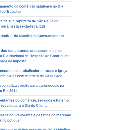
namento do comércio natalense no Dia
 do Trabalho
a da 16ª Caprifeira de São Paulo do
 será nesta sexta-feira (12)
 realiza Dia Mundial do Consumidor em
 dos restaurantes cresceram mais de
 Dia Nacional de Respeito ao Contribuinte
rdade de Imposto
ntantes de trabalhadores rurais e Igreja
em dia 21 com ministra da Casa Civil
ponibiliza crédito para agronegócio na
o Boi 2011
entantes do comércio, serviços e turismo
recado para o Dia do Cliente
 Trabalho: Panorama e desafios do mercado
alho potiguar