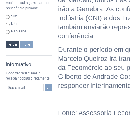
de Marcelo, outros três
Você possui algum plano de
irão a Genebra. As con
previdência privada?
Sim
Indústria (CNI) e dos T
Não
também enviarão repres
Não sabe
conferência.
Durante o período em qu
Marcelo Queiroz irá tran
informativo
da Fecomércio ao seu pr
Cadastre seu e-mail e
Gilberto de Andrade Co
receba notícias diretamente
responder interinamente
Seu e-mail
Fonte: Assessoria Fec