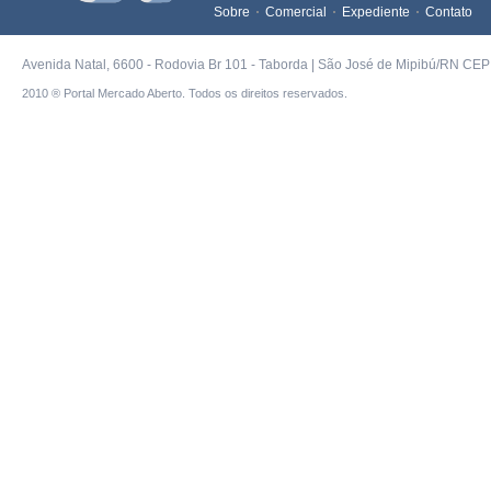
Sobre
Comercial
Expediente
Contato
Avenida Natal, 6600 - Rodovia Br 101 - Taborda | São José de Mipibú/RN CEP 
2010 ® Portal Mercado Aberto. Todos os direitos reservados.