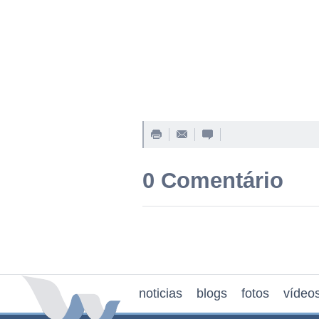
0 Comentário
noticias
blogs
fotos
vídeo