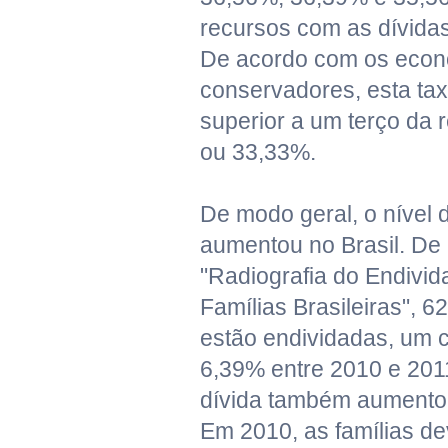
recursos com as dívida
De acordo com os econ
conservadores, esta tax
superior a um terço da r
ou 33,33%.
De modo geral, o nível
aumentou no Brasil. De
"Radiografia do Endivi
Famílias Brasileiras", 6
estão endividadas, um 
6,39% entre 2010 e 201
dívida também aumentou
Em 2010, as famílias d