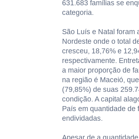
631.683 famílias se en
categoria.
São Luís e Natal foram 
Nordeste onde o total d
cresceu, 18,76% e 12,
respectivamente. Entret
a maior proporção de fa
na região é Maceió, qu
(79,85%) de suas 259.74
condição. A capital alag
País em quantidade de f
endividadas.
Apesar de a quantidade 