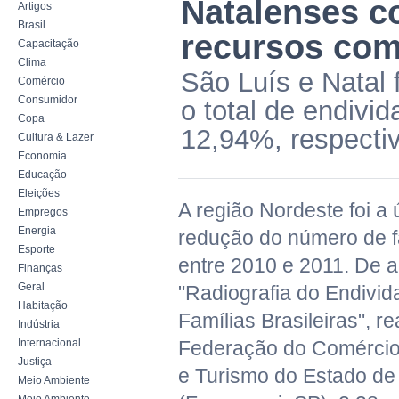
Natalenses 
Artigos
Brasil
recursos com
Capacitação
Clima
São Luís e Natal 
Comércio
Consumidor
o total de endivi
Copa
12,94%, respecti
Cultura & Lazer
Economia
Educação
Eleições
A região Nordeste foi a
Empregos
Energia
redução do número de f
Esporte
entre 2010 e 2011. De 
Finanças
Geral
"Radiografia do Endivi
Habitação
Famílias Brasileiras", re
Indústria
Internacional
Federação do Comércio
Justiça
e Turismo do Estado de
Meio Ambiente