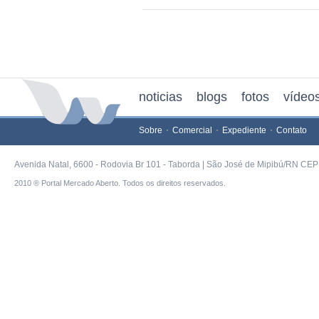
noticias
blogs
fotos
vídeo
Sobre
Comercial
Expediente
Contato
Avenida Natal, 6600 - Rodovia Br 101 - Taborda | São José de Mipibú/RN CEP 
2010 ® Portal Mercado Aberto. Todos os direitos reservados.