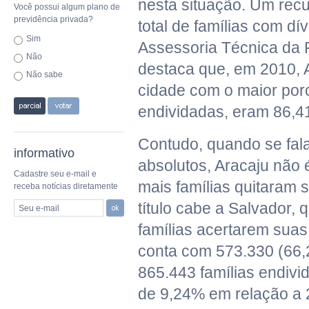
nesta situação. Um rec
Você possui algum plano de
previdência privada?
total de famílias com dí
Sim
Assessoria Técnica da
Não
destaca que, em 2010, 
Não sabe
cidade com o maior porc
endividadas, eram 86,4
Contudo, quando se fa
informativo
absolutos, Aracaju não 
Cadastre seu e-mail e
mais famílias quitaram 
receba notícias diretamente
título cabe a Salvador, 
Seu e-mail
famílias acertarem suas
conta com 573.330 (66
865.443 famílias endiv
de 9,24% em relação a