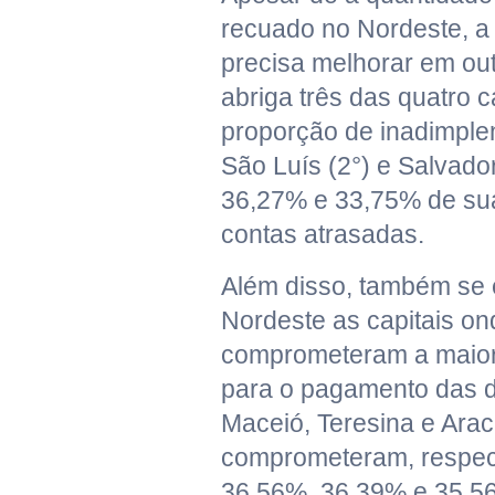
recuado no Nordeste, a 
precisa melhorar em out
abriga três das quatro c
proporção de inadimplen
São Luís (2°) e Salvado
36,27% e 33,75% de sua
contas atrasadas.
Além disso, também se
Nordeste as capitais on
comprometeram a maior
para o pagamento das d
Maceió, Teresina e Araca
comprometeram, respec
36,56%, 36,39% e 35,5