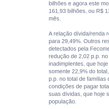
bilhões e agora este mo
161,93 bilhões, ou R$ 1
mês.
A relação dívida/renda
para 29,49%. Outros res
detectados pela Fecom
redução de 2,02 p.p. no
inadimplentes, que hoj
somente 22,9% do total,
p.p. no total de família
condições de pagar tota
suas dívidas, que hoje
população.