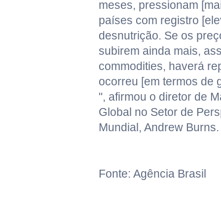
meses, pressionam [mai
países com registro [el
desnutrição. Se os preç
subirem ainda mais, as
commodities, haverá re
ocorreu [em termos de 
", afirmou o diretor de
Global no Setor de Per
Mundial, Andrew Burns.
Fonte: Agência Brasil