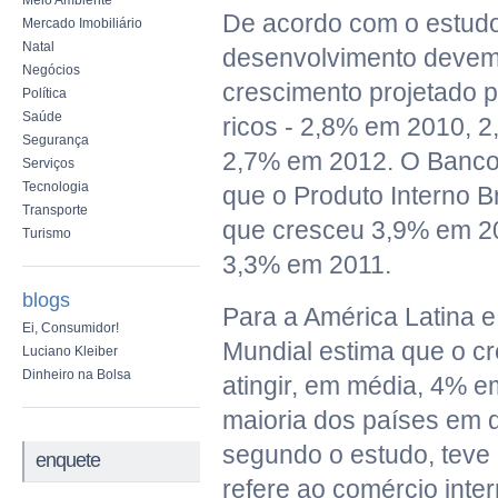
Meio Ambiente
De acordo com o estudo
Mercado Imobiliário
Natal
desenvolvimento devem
Negócios
crescimento projetado 
Política
Saúde
ricos - 2,8% em 2010, 
Segurança
2,7% em 2012. O Banco 
Serviços
Tecnologia
que o Produto Interno Br
Transporte
que cresceu 3,9% em 20
Turismo
3,3% em 2011.
blogs
Para a América Latina e
Ei, Consumidor!
Mundial estima que o c
Luciano Kleiber
Dinheiro na Bolsa
atingir, em média, 4% e
maioria dos países em 
segundo o estudo, teve
enquete
refere ao comércio inte