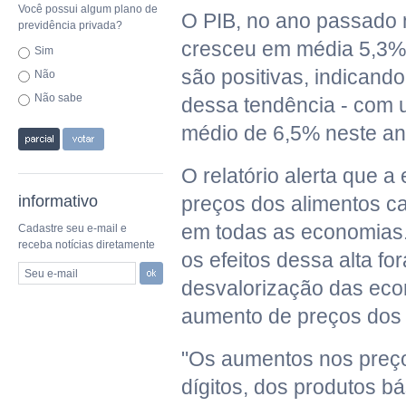
Você possui algum plano de
O PIB, no ano passado 
previdência privada?
cresceu em média 5,3%.
Sim
são positivas, indicando
Não
Não sabe
dessa tendência - com 
médio de 6,5% neste an
O relatório alerta que a
informativo
preços dos alimentos c
em todas as economias.
Cadastre seu e-mail e
receba notícias diretamente
os efeitos dessa alta fo
Seu e-mail
desvalorização das eco
aumento de preços dos 
"Os aumentos nos preço
dígitos, dos produtos bá