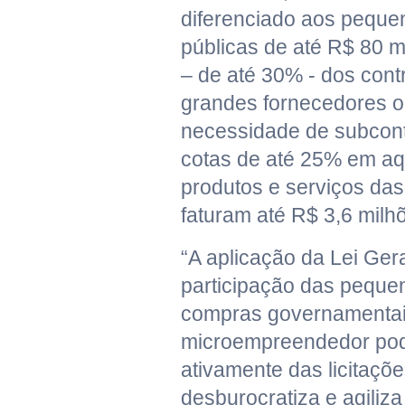
diferenciado aos pequen
públicas de até R$ 80 mi
– de até 30% - dos contr
grandes fornecedores o
necessidade de subcont
cotas de até 25% em aq
produtos e serviços da
faturam até R$ 3,6 milh
“A aplicação da Lei Ger
participação das pequ
compras governamentais
microempreendedor pode
ativamente das licitaçõe
desburocratiza e agiliz