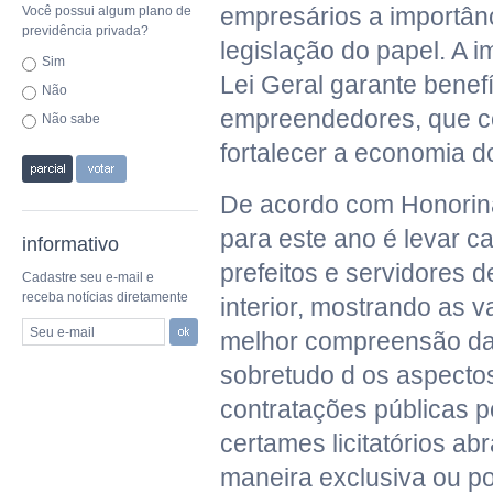
empresários a importânci
Você possui algum plano de
previdência privada?
legislação do papel. A 
Sim
Lei Geral garante benef
Não
empreendedores, que c
Não sabe
fortalecer a economia d
De acordo com Honorina
para este ano é levar c
informativo
prefeitos e servidores 
Cadastre seu e-mail e
receba notícias diretamente
interior, mostrando as 
Seu e-mail
melhor compreensão da 
sobretudo d os aspectos
contratações públicas p
certames licitatórios a
maneira exclusiva ou po