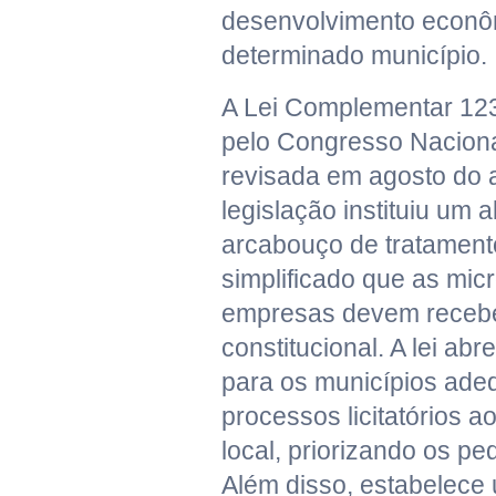
desenvolvimento econôm
determinado município.
A Lei Complementar 123
pelo Congresso Naciona
revisada em agosto do 
legislação instituiu um 
arcabouço de tratamento
simplificado que as mic
empresas devem recebe
constitucional. A lei abr
para os municípios ad
processos licitatórios 
local, priorizando os p
Além disso, estabelece