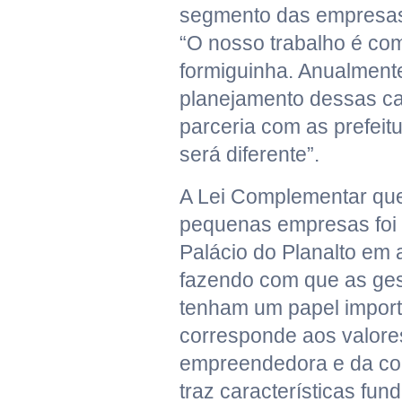
segmento das empresas
“O nosso trabalho é co
formiguinha. Anualment
planejamento dessas c
parceria com as prefeit
será diferente”.
A Lei Complementar que
pequenas empresas foi
Palácio do Planalto em 
fazendo com que as ges
tenham um papel import
corresponde aos valores
empreendedora e da com
traz características fun