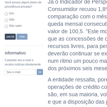
Já o Indicador de Persp
Você possui algum plano de
previdência privada?
Consumidor recuou 1,8
Sim
comparação com o mês a
Não
queda mensal consecuti
Não sabe
valor de 100,5. "Este m
que as concessões de c
recursos livres, para pe
deverão continuar se e
informativo
num ritmo um pouco ma
Cadastre seu e-mail e
receba notícias diretamente
dos próximos seis meses
Seu e-mail
A entidade ressalta, po
operações de crédito co
são, em sua maioria, v
e que a disposição das 