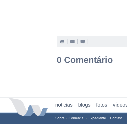
0 Comentário
noticias
blogs
fotos
vídeo
Sobre
Comercial
Expediente
Contato