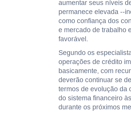
aumentar seus níveis d
permanece elevada --ind
como confiança dos co
e mercado de trabalho
favorável.
Segundo os especialist
operações de crédito imob
basicamente, com recur
deverão continuar se d
termos de evolução da c
do sistema financeiro às
durante os próximos me