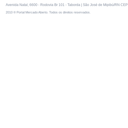
Avenida Natal, 6600 - Rodovia Br 101 - Taborda | São José de Mipibú/RN CEP 
2010 ® Portal Mercado Aberto. Todos os direitos reservados.