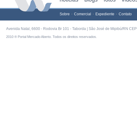
Sobre
Comercial
Expediente
Contato
Avenida Natal, 6600 - Rodovia Br 101 - Taborda | São José de Mipibú/RN CEP 
2010 ® Portal Mercado Aberto. Todos os direitos reservados.