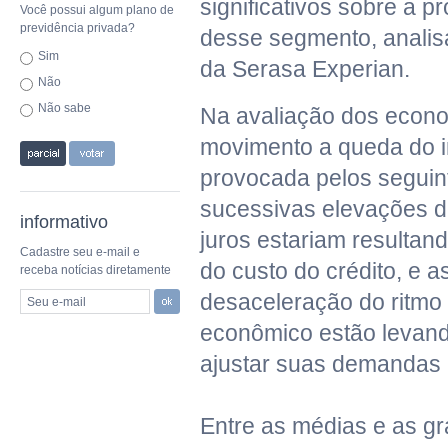
significativos sobre a p
Você possui algum plano de
previdência privada?
desse segmento, anali
Sim
da Serasa Experian.
Não
Não sabe
Na avaliação dos econo
movimento a queda do i
provocada pelos seguint
sucessivas elevações d
informativo
juros estariam resultan
Cadastre seu e-mail e
do custo do crédito, e a
receba notícias diretamente
desaceleração do ritmo
Seu e-mail
econômico estão levan
ajustar suas demandas p
Entre as médias e as g