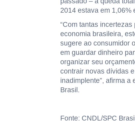
passado – a queda tota
2014 estava em 1,06% 
“Com tantas incertezas 
economia brasileira, e
sugere ao consumidor 
em guardar dinheiro par
organizar seu orçamento
contrair novas dívidas 
inadimplente”, afirma 
Brasil.
Fonte: CNDL/SPC Brasi