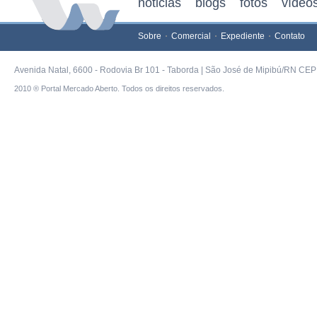
noticias
blogs
fotos
vídeo
Sobre
Comercial
Expediente
Contato
Avenida Natal, 6600 - Rodovia Br 101 - Taborda | São José de Mipibú/RN CEP 
2010 ® Portal Mercado Aberto. Todos os direitos reservados.