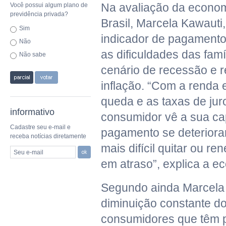
Na avaliação da econo
Você possui algum plano de
previdência privada?
Brasil, Marcela Kawauti
Sim
indicador de pagamento 
Não
as dificuldades das famí
Não sabe
cenário de recessão e 
inflação. “Com a renda
queda e as taxas de juro
informativo
consumidor vê a sua c
Cadastre seu e-mail e
pagamento se deteriorar
receba notícias diretamente
mais difícil quitar ou re
Seu e-mail
em atraso”, explica a e
Segundo ainda Marcela 
diminuição constante d
consumidores que têm 