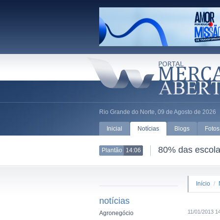
Rio Grande do Norte, 09 de Agosto de 2026
Inicial
Notícias
Blogs
Fotos
80% das escolas
Plantão
14:06
Início
/
notícias
11/01/2013 1
Agronegócio