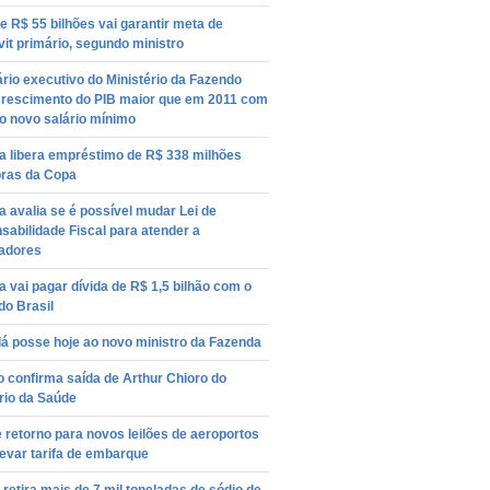
e R$ 55 bilhões vai garantir meta de
it primário, segundo ministro
rio executivo do Ministério da Fazendo
crescimento do PIB maior que em 2011 com
o novo salário mínimo
a libera empréstimo de R$ 338 milhões
bras da Copa
 avalia se é possível mudar Lei de
abilidade Fiscal para atender a
adores
 vai pagar dívida de R$ 1,5 bilhão com o
do Brasil
á posse hoje ao novo ministro da Fazenda
o confirma saída de Arthur Chioro do
rio da Saúde
 retorno para novos leilões de aeroportos
evar tarifa de embarque