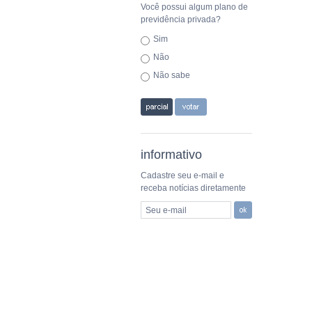
Você possui algum plano de
previdência privada?
Sim
Não
Não sabe
informativo
Cadastre seu e-mail e
receba notícias diretamente
Seu e-mail