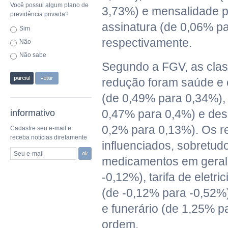
Você possui algum plano de
3,73%) e mensalidade p
previdência privada?
assinatura (de 0,06% p
Sim
respectivamente.
Não
Não sabe
Segundo a FGV, as clas
redução foram saúde e 
(de 0,49% para 0,34%),
0,47% para 0,4%) e des
informativo
0,2% para 0,13%). Os r
Cadastre seu e-mail e
receba notícias diretamente
influenciados, sobretudo
Seu e-mail
medicamentos em geral
-0,12%), tarifa de eletri
(de -0,12% para -0,52%)
e funerário (de 1,25% p
ordem.