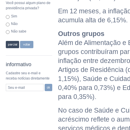
Você possui algum plano de
previdência privada?
Em 12 meses, a inflaçã
Sim
acumula alta de 6,15%.
Não
Não sabe
Outros grupos
Além de Alimentação e 
grupos contribuíram pa
inflação entre dezembro 
informativo
Artigos de Residência 
Cadastre seu e-mail e
1,15%), Saúde e Cuidad
receba notícias diretamente
0,40% para 0,73%) e E
Seu e-mail
para 0,35%).
No caso de Saúde e Cu
acréscimo reflete o au
serviços médicos e dent