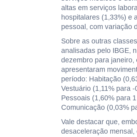
altas em serviços labora
hospitalares (1,33%) e a
pessoal, com variação 
Sobre as outras classe
analisadas pelo IBGE,
dezembro para janeiro, 
apresentaram movimento
período: Habitação (0,
Vestuário (1,11% para 
Pessoais (1,60% para 1
Comunicação (0,03% pa
Vale destacar que, emb
desaceleração mensal, 