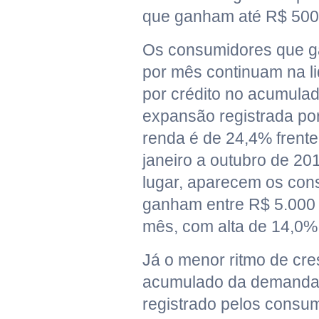
que ganham até R$ 500 
Os consumidores que g
por mês continuam na l
por crédito no acumulad
expansão registrada por
renda é de 24,4% frente
janeiro a outubro de 2
lugar, aparecem os co
ganham entre R$ 5.000 
mês, com alta de 14,0%
Já o menor ritmo de cr
acumulado da demanda p
registrado pelos consu