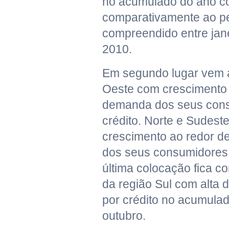
no acumulado do ano c
comparativamente ao p
compreendido entre jane
2010.
Em segundo lugar vem a
Oeste com crescimento
demanda dos seus cons
crédito. Norte e Sudest
crescimento ao redor d
dos seus consumidores p
última colocação fica 
da região Sul com alta 
por crédito no acumulad
outubro.