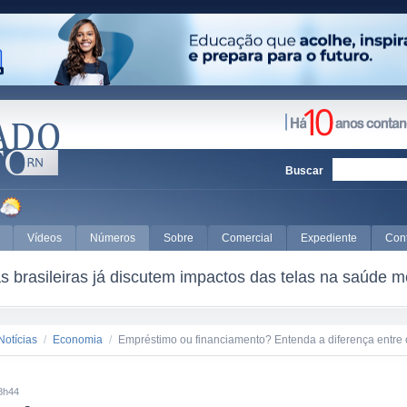
Buscar
Vídeos
Números
Sobre
Comercial
Expediente
Con
 brasileiras já discutem impactos das telas na saúde m
Notícias
/
Economia
/
Empréstimo ou financiamento? Entenda a diferença entre 
8h44