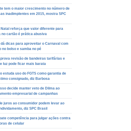
te tem o maior crescimento no número de
as inadimplentes em 2015, mostra SPC
Natal reforça que valor diferente para
no cartão é prática abusiva
dá dicas para aproveitar o Carnaval com
o no bolso e samba no pé
prova revisão de bandeiras tarifárias e
e luz pode ficar mais barata
o estuda uso do FGTS como garantia de
timo consignado, diz Barbosa
sso decide manter veto de Dilma ao
iamento empresarial de campanhas
de juros ao consumidor podem levar ao
dividamento, diz SPC Brasil
bate competência para julgar ações contra
ras de celular