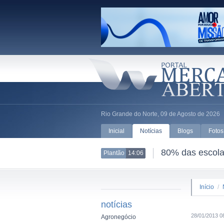
Rio Grande do Norte, 09 de Agosto de 2026
Inicial
Notícias
Blogs
Fotos
80% das escolas
Plantão
14:06
Início
/
notícias
28/01/2013 0
Agronegócio