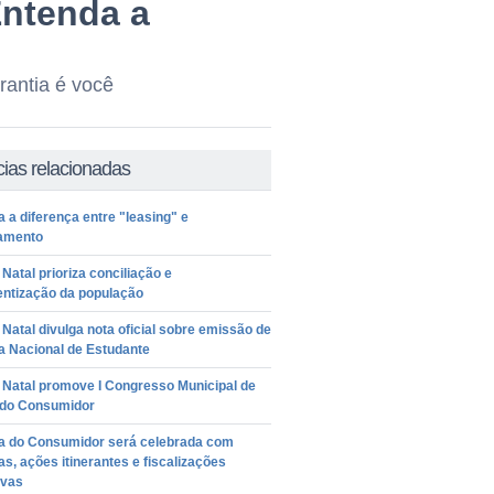
ntenda a
rantia é você
cias relacionadas
 a diferença entre "leasing" e
iamento
Natal prioriza conciliação e
entização da população
Natal divulga nota oficial sobre emissão de
a Nacional de Estudante
 Natal promove I Congresso Municipal de
o do Consumidor
 do Consumidor será celebrada com
as, ações itinerantes e fiscalizações
ivas