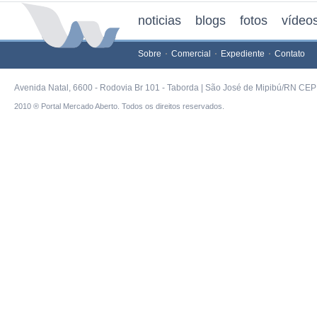
noticias
blogs
fotos
vídeo
Sobre
Comercial
Expediente
Contato
Avenida Natal, 6600 - Rodovia Br 101 - Taborda | São José de Mipibú/RN CEP 
2010 ® Portal Mercado Aberto. Todos os direitos reservados.