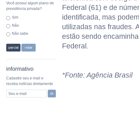
Você possui algum plano de
Federal (61) e de núme
previdência privada?
identificada, mas podem 
Sim
utilizadas nas fraudes. 
Não
Não sabe
estão sendo encaminhad
Federal.
informativo
*Fonte: Agência Brasil
Cadastre seu e-mail e
receba notícias diretamente
Seu e-mail