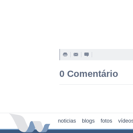
0 Comentário
noticias
blogs
fotos
vídeo