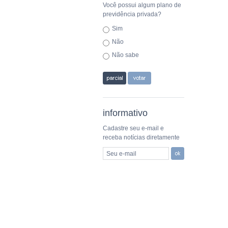
Você possui algum plano de
previdência privada?
Sim
Não
Não sabe
informativo
Cadastre seu e-mail e
receba notícias diretamente
Seu e-mail