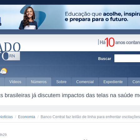
Buscar
Vídeos
Números
Sobre
Comercial
Expediente
Con
 brasileiras já discutem impactos das telas na saúde m
Notícias
/
Economia
/
Banco Central faz leilão de linha para enfrentar oscilaçõe
8h29