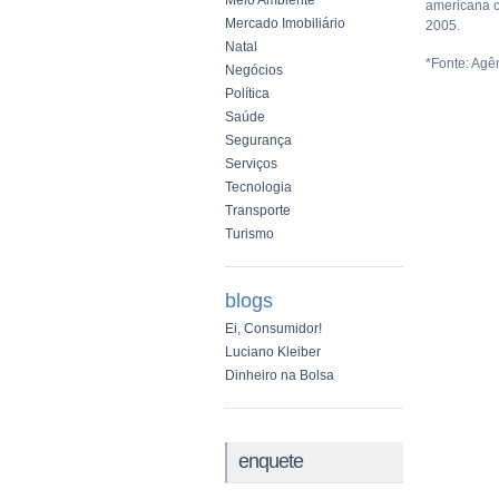
Meio Ambiente
americana c
Mercado Imobiliário
2005.
Natal
*Fonte: Agên
Negócios
Política
Saúde
Segurança
Serviços
Tecnologia
Transporte
Turismo
blogs
Ei, Consumidor!
Luciano Kleiber
Dinheiro na Bolsa
enquete