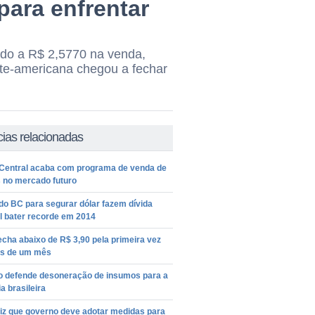
 para enfrentar
tado a R$ 2,5770 na venda,
te-americana chegou a fechar
cias relacionadas
Central acaba com programa de venda de
s no mercado futuro
do BC para segurar dólar fazem dívida
l bater recorde em 2014
echa abaixo de R$ 3,90 pela primeira vez
s de um mês
ro defende desoneração de insumos para a
ia brasileira
diz que governo deve adotar medidas para