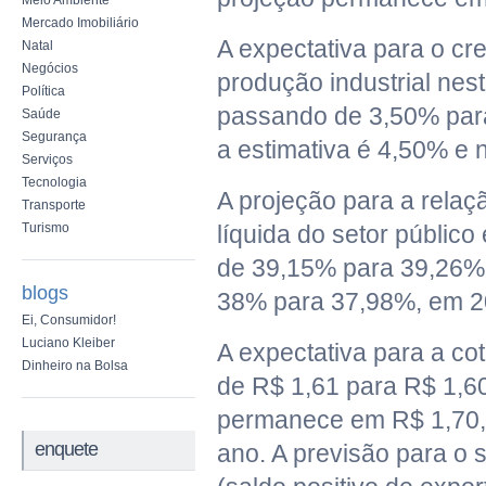
Meio Ambiente
Mercado Imobiliário
A expectativa para o cr
Natal
Negócios
produção industrial nes
Política
passando de 3,50% par
Saúde
Segurança
a estimativa é 4,50% e 
Serviços
Tecnologia
A projeção para a relaçã
Transporte
Turismo
líquida do setor público 
de 39,15% para 39,26%,
blogs
38% para 37,98%, em 2
Ei, Consumidor!
Luciano Kleiber
A expectativa para a co
Dinheiro na Bolsa
de R$ 1,61 para R$ 1,60,
permanece em R$ 1,70, 
enquete
ano. A previsão para o 