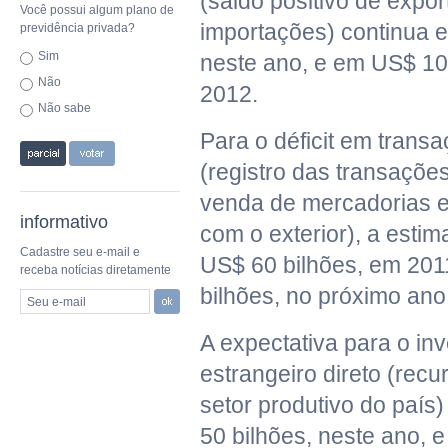
(saldo positivo de exp
Você possui algum plano de
importações) continua 
previdência privada?
Sim
neste ano, e em US$ 10
Não
2012.
Não sabe
Para o déficit em trans
(registro das transaçõe
venda de mercadorias e 
informativo
com o exterior), a estim
Cadastre seu e-mail e
US$ 60 bilhões, em 201
receba notícias diretamente
bilhões, no próximo ano
Seu e-mail
A expectativa para o in
estrangeiro direto (rec
setor produtivo do país
50 bilhões, neste ano, 