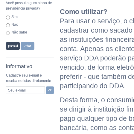
Você possui algum plano de
previdência privada?
Como utilizar?
Sim
Para usar o serviço, o c
Não
cadastrar como sacado 
Não sabe
as instituições financei
conta. Apenas os client
serviço DDA poderão pa
informativo
vencido, de forma eletr
preferir - que também d
Cadastre seu e-mail e
receba notícias diretamente
participando do DDA.
Seu e-mail
Desta forma, o consumi
se dirigir à instituição 
pago qualquer tipo de b
bancária, como as cont