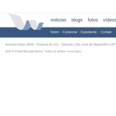
noticias
blogs
fotos
vídeo
Sobre
Comercial
Expediente
Contato
Avenida Natal, 6600 - Rodovia Br 101 - Taborda | São José de Mipibú/RN CEP 
2010 ® Portal Mercado Aberto. Todos os direitos reservados.