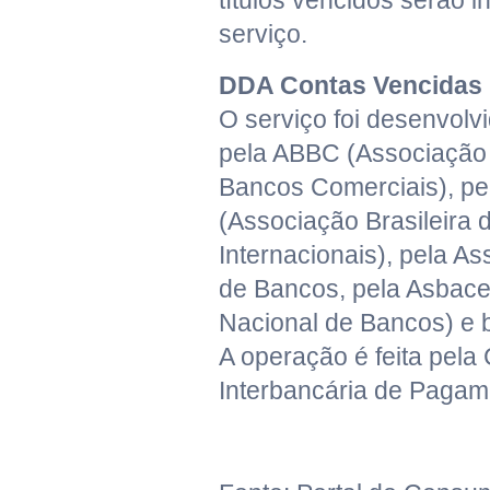
títulos vencidos serão i
serviço.
DDA Contas Vencidas
O serviço foi desenvolv
pela ABBC (Associação 
Bancos Comerciais), pe
(Associação Brasileira
Internacionais), pela As
de Bancos, pela Asbace
Nacional de Bancos) e 
A operação é feita pela
Interbancária de Pagam