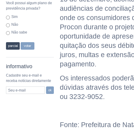
Você possui algum plano de
audiências de concilia
previdência privada?
onde os consumidores 
Sim
Não
Procon durante o projet
Não sabe
oportunidade de aprese
quitação dos seus débi
juros, multas e extensã
pagamento.
informativo
Cadastre seu e-mail e
Os interessados poderã
receba notícias diretamente
dúvidas através dos te
Seu e-mail
ou 3232-9052.
Fonte: Prefeitura de Nat