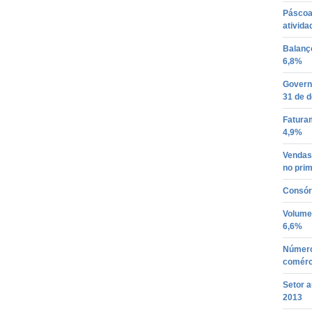
Páscoa
ativid
Balanç
6,8%
Governo
31 de 
Fatura
4,9%
Vendas
no prim
Consór
Volume
6,6%
Número
comérc
Setor 
2013