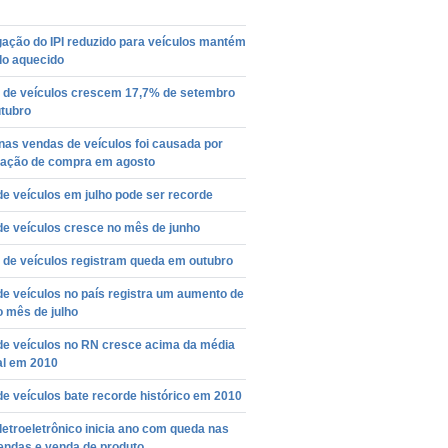
ação do IPI reduzido para veículos mantém
o aquecido
 de veículos crescem 17,7% de setembro
utubro
nas vendas de veículos foi causada por
pação de compra em agosto
e veículos em julho pode ser recorde
de veículos cresce no mês de junho
 de veículos registram queda em outubro
e veículos no país registra um aumento de
 mês de julho
de veículos no RN cresce acima da média
al em 2010
e veículos bate recorde histórico em 2010
letroeletrônico inicia ano com queda nas
ndas e venda de produto