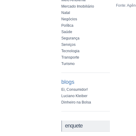
Meio Ambiente
Fonte: Agênc
Mercado Imobiliário
Natal
Negócios
Política
Saúde
Segurança
Serviços
Tecnologia
Transporte
Turismo
blogs
Ei, Consumidor!
Luciano Kleiber
Dinheiro na Bolsa
enquete