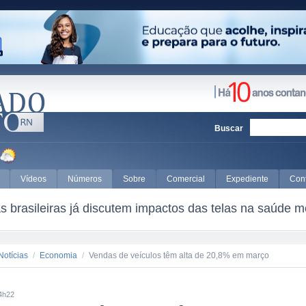
Buscar
Vídeos
Números
Sobre
Comercial
Expediente
Con
 brasileiras já discutem impactos das telas na saúde m
Notícias
/
Economia
/
Vendas de veículos têm alta de 20,8% em março
4h22