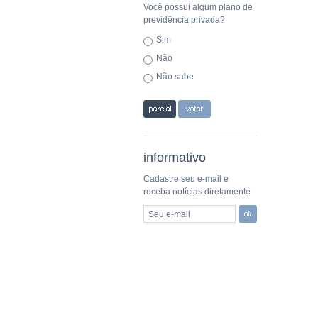
Você possui algum plano de
previdência privada?
Sim
Não
Não sabe
informativo
Cadastre seu e-mail e
receba notícias diretamente
Seu e-mail