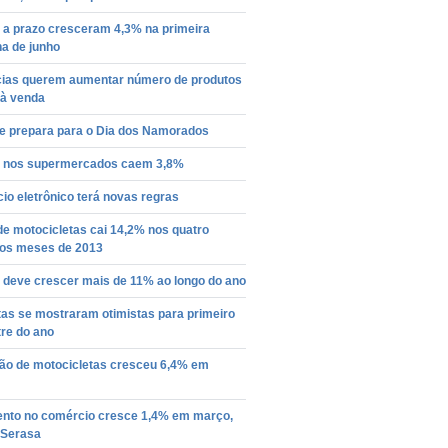
 a prazo cresceram 4,3% na primeira
a de junho
ias querem aumentar número de produtos
 à venda
se prepara para o Dia dos Namorados
 nos supermercados caem 3,8%
o eletrônico terá novas regras
e motocicletas cai 14,2% nos quatro
ros meses de 2013
 deve crescer mais de 11% ao longo do ano
tas se mostraram otimistas para primeiro
re do ano
ão de motocicletas cresceu 6,4% em
nto no comércio cresce 1,4% em março,
 Serasa