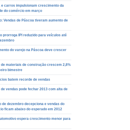
 e carros impulsionam crescimento da
ade do comércio em março
o: Vendas de Páscoa tiveram aumento de
 prorroga IPI reduzido para veículos até
dezembro
mento do varejo na Páscoa deve crescer
 de materiais de construção crescem 2,8%
eiro bimestre
cios batem recorde de vendas
 de vendas pode fechar 2013 com alta de
 de dezembro decepciona e vendas do
io ficam abaixo do esperado em 2012
automotivo espera crescimento menor para