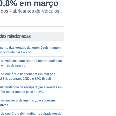
20,8% em março
 dos Fabricantes de Veículos
cias relacionadas
mento das vendas de automóveis mantém
o otimista para o ano
 de veículos bate recorde com redução de
a o mês de janeiro
 no comércio despencam em março e
,83%, apontam CNDL e SPC Brasil
ue tendência de recuperação e vendas em
êm maior alta do país: 13,2%
 batem recorde em março e superam
ativas
 do comércio têm melhor resultado desde