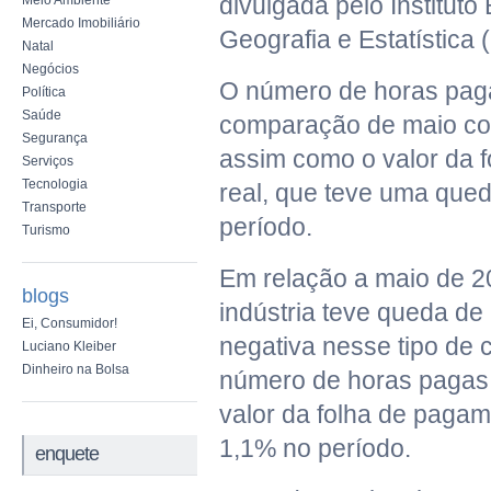
divulgada pelo Instituto 
Meio Ambiente
Mercado Imobiliário
Geografia e Estatística 
Natal
Negócios
O número de horas pag
Política
Saúde
comparação de maio com
Segurança
assim como o valor da 
Serviços
Tecnologia
real, que teve uma que
Transporte
período.
Turismo
Em relação a maio de 2
blogs
indústria teve queda de 
Ei, Consumidor!
negativa nesse tipo de
Luciano Kleiber
Dinheiro na Bolsa
número de horas pagas 
valor da folha de pagam
1,1% no período.
enquete