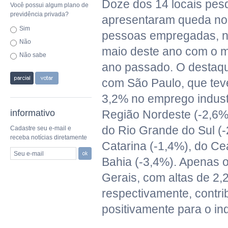
Doze dos 14 locais pes
Você possui algum plano de
previdência privada?
apresentaram queda no
Sim
pessoas empregadas, 
Não
maio deste ano com o 
Não sabe
ano passado. O destaqu
com São Paulo, que te
3,2% no emprego industr
informativo
Região Nordeste (-2,6%
do Rio Grande do Sul (-
Cadastre seu e-mail e
receba notícias diretamente
Catarina (-1,4%), do Ce
Seu e-mail
Bahia (-3,4%). Apenas 
Gerais, com altas de 2,
respectivamente, contri
positivamente para o in