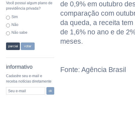
de 0,9% em outubro des
Você possui algum plano de
previdência privada?
comparação com outubr
Sim
da queda, a receita tem
Não
de 1,6% no ano e de 2%
Não sabe
meses.
informativo
Fonte: Agência Brasil
Cadastre seu e-mail e
receba notícias diretamente
Seu e-mail