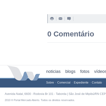
0 Comentário
noticias
blogs
fotos
vídeo
Sobre
Comercial
Expediente
Contato
Avenida Natal, 6600 - Rodovia Br 101 - Taborda | São José de Mipibú/RN CEP 
2010 ® Portal Mercado Aberto. Todos os direitos reservados.