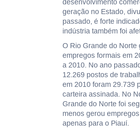
desenvolvimento comerc
geração no Estado, div
passado, é forte indica
indústria também foi af
O Rio Grande do Norte
empregos formais em 2
a 2010. No ano passado
12.269 postos de traba
em 2010 foram 29.739 
carteira assinada. No N
Grande do Norte foi se
menos gerou empregos 
apenas para o Piauí.