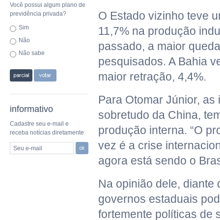
Você possui algum plano de
O Estado vizinho teve 
previdência privada?
Sim
11,7% na produção indus
Não
passado, a maior queda 
Não sabe
pesquisados. A Bahia 
maior retração, 4,4%.
Para Otomar Júnior, as 
informativo
sobretudo da China, te
Cadastre seu e-mail e
produção interna. “O p
receba notícias diretamente
vez é a crise internacio
Seu e-mail
agora está sendo o Bras
Na opinião dele, diante
governos estaduais po
fortemente políticas de