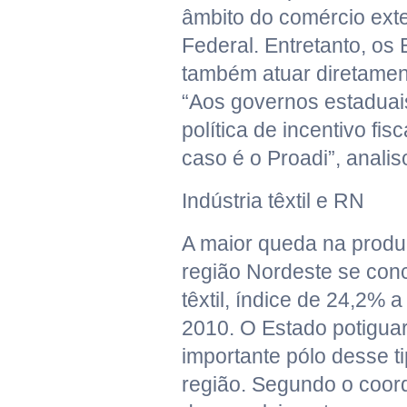
âmbito do comércio exte
Federal. Entretanto, o
também atuar diretamen
“Aos governos estaduai
política de incentivo fis
caso é o Proadi”, anali
Indústria têxtil e RN
A maior queda na produç
região Nordeste se conc
têxtil, índice de 24,2%
2010. O Estado potigu
importante pólo desse ti
região. Segundo o coor