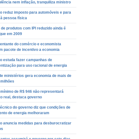
lência nem inflação, tranquiliza ministro
o reduz imposto para automóveis e para
 à pessoa física
de produtos com IPI reduzido ainda é
que em 2009
entante do comércio e economista
m pacote de incentivo a economia
o estuda fazer campanhas de
ntização para uso racional de energia
de ministérios gera economia de mais de
 milhões
o mínimo de R$ 946 não representará
o real, destaca governo
écnico do governo diz que condições de
ento de energia melhoraram
o anuncia medidas para desburocratizar
os