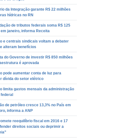
rio da Integração garante R$ 22 milhões
ras hídricas no RN
dação de tributos federais soma R$ 125
 em janeiro, informa Receita
 e centrais sindicais voltam a debater
e alteram benefícios
a do Governo de investir R$ 850 milhões
aestrutura é aprovada
o pode aumentar conta de luz para
r dívida do setor elétrico
o limita gastos mensais da administração
 federal
ão de petróleo cresce 13,3% no País em
ro, informa a ANP
omete reequilíbrio fiscal em 2016 e 17
ender direitos sociais ou deprimir a
ia”