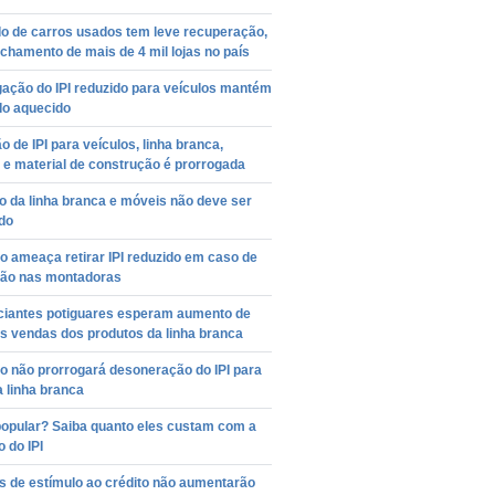
o de carros usados tem leve recuperação,
chamento de mais de 4 mil lojas no país
ação do IPI reduzido para veículos mantém
o aquecido
 de IPI para veículos, linha branca,
e material de construção é prorrogada
xo da linha branca e móveis não deve ser
do
 ameaça retirar IPI reduzido em caso de
ão nas montadoras
iantes potiguares esperam aumento de
s vendas dos produtos da linha branca
o não prorrogará desoneração do IPI para
a linha branca
popular? Saiba quanto eles custam com a
 do IPI
s de estímulo ao crédito não aumentarão