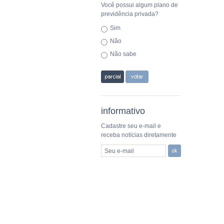
Você possui algum plano de
previdência privada?
Sim
Não
Não sabe
informativo
Cadastre seu e-mail e
receba notícias diretamente
Seu e-mail