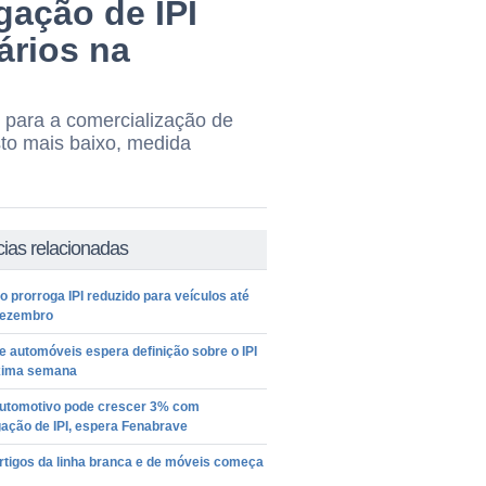
gação de IPI
ários na
o para a comercialização de
sto mais baixo, medida
cias relacionadas
 prorroga IPI reduzido para veículos até
dezembro
e automóveis espera definição sobre o IPI
xima semana
automotivo pode crescer 3% com
ação de IPI, espera Fenabrave
artigos da linha branca e de móveis começa