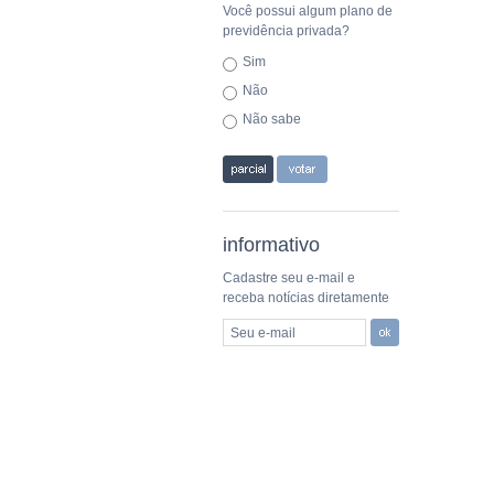
Você possui algum plano de
previdência privada?
Sim
Não
Não sabe
informativo
Cadastre seu e-mail e
receba notícias diretamente
Seu e-mail