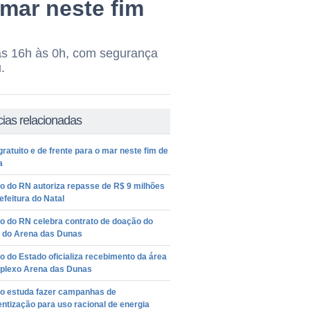
 mar neste fim
das 16h às 0h, com segurança
.
cias relacionadas
gratuito e de frente para o mar neste fim de
a
o do RN autoriza repasse de R$ 9 milhões
efeitura do Natal
o do RN celebra contrato de doação do
o do Arena das Dunas
 do Estado oficializa recebimento da área
plexo Arena das Dunas
o estuda fazer campanhas de
ntização para uso racional de energia