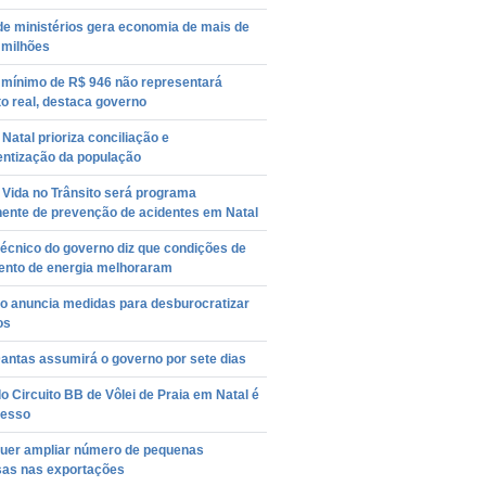
de ministérios gera economia de mais de
 milhões
o mínimo de R$ 946 não representará
o real, destaca governo
Natal prioriza conciliação e
entização da população
 Vida no Trânsito será programa
ente de prevenção de acidentes em Natal
écnico do governo diz que condições de
ento de energia melhoraram
o anuncia medidas para desburocratizar
os
antas assumirá o governo por sete dias
o Circuito BB de Vôlei de Praia em Natal é
esso
quer ampliar número de pequenas
as nas exportações