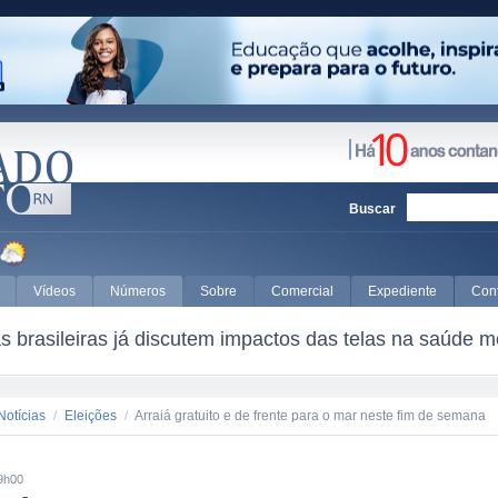
Buscar
Vídeos
Números
Sobre
Comercial
Expediente
Con
 brasileiras já discutem impactos das telas na saúde m
Notícias
/
Eleições
/
Arraiá gratuito e de frente para o mar neste fim de semana
9h00