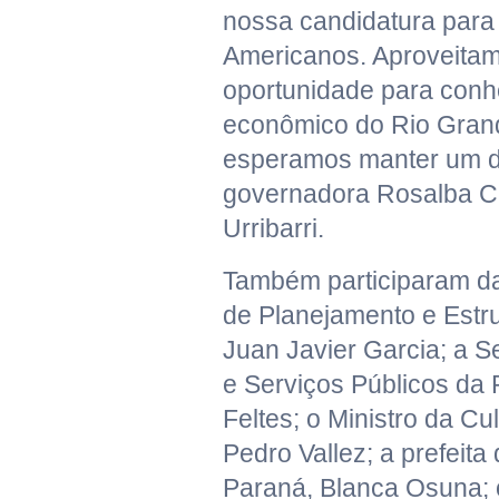
nossa candidatura para
Americanos. Aproveita
oportunidade para conh
econômico do Rio Gran
esperamos manter um d
governadora Rosalba Cia
Urribarri.
Também participaram da
de Planejamento e Estru
Juan Javier Garcia; a S
e Serviços Públicos da P
Feltes; o Ministro da Cu
Pedro Vallez; a prefeita
Paraná, Blanca Osuna; 