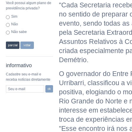
Você possui algum plano de
"Cada Secretaria recebe
previdência privada?
no sentido de preparar 
Sim
evento, sendo todas a
Não
pela Secretaria Extraord
Não sabe
Assuntos Relativos à C
criada especialmente pa
Demétrio.
informativo
O governador do Entre R
Cadastre seu e-mail e
receba notícias diretamente
Urribarri, classificou a 
Seu e-mail
positiva, elogiando o m
Rio Grande do Norte e 
interesse em estabelece
troca de experiências e
"Esse encontro irá nos 