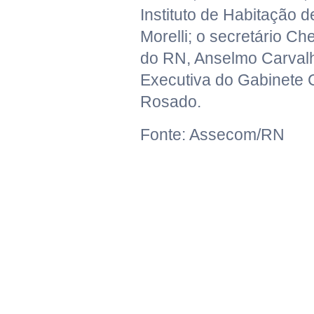
Instituto de Habitação d
Morelli; o secretário Ch
do RN, Anselmo Carvalho
Executiva do Gabinete Ci
Rosado.
Fonte: Assecom/RN