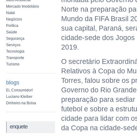
Meio Ambiente
Mercado Imobiliário
Norte na preparação pa
Natal
Mundo da FIFA Brasil 2
Negócios
Política
sua capital, Paraná, ser
Saúde
cidade-sede dos Jogos
Segurança
Serviços
2019.
Tecnologia
Transporte
O secretário Extraordin
Turismo
Relativos à Copa do Mu
Torres, falou sobre os 
blogs
Governo do Rio Grande
Ei, Consumidor!
Luciano Kleiber
preparação para sediar
Dinheiro na Bolsa
futebol e sobre a estru
cidade para lidar com o
enquete
da Copa na cidade-sed