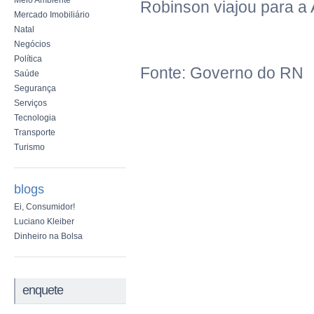
Meio Ambiente
Robinson viajou para a 
Mercado Imobiliário
Natal
Negócios
Política
Fonte: Governo do RN
Saúde
Segurança
Serviços
Tecnologia
Transporte
Turismo
blogs
Ei, Consumidor!
Luciano Kleiber
Dinheiro na Bolsa
enquete