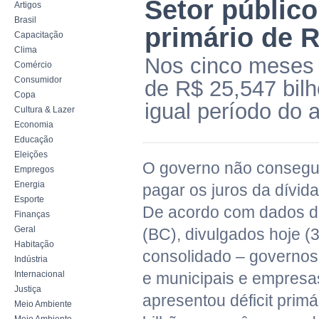
Setor público 
Artigos
Brasil
primário de 
Capacitação
Clima
Nos cinco meses 
Comércio
Consumidor
de R$ 25,547 bilh
Copa
igual período do 
Cultura & Lazer
Economia
Educação
Eleições
O governo não consegu
Empregos
Energia
pagar os juros da dívida
Esporte
De acordo com dados d
Finanças
Geral
(BC), divulgados hoje (3
Habitação
consolidado – governos 
Indústria
Internacional
e municipais e empresas
Justiça
apresentou déficit primá
Meio Ambiente