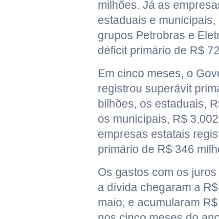
milhões. Já as empresas
estaduais e municipais,
grupos Petrobras e Elet
déficit primário de R$ 7
Em cinco meses, o Gove
registrou superávit pri
bilhões, os estaduais, 
os municipais, R$ 3,002
empresas estatais regist
primário de R$ 346 milh
Os gastos com os juros
a dívida chegaram a R$
maio, e acumularam R$ 
nos cinco meses do ano