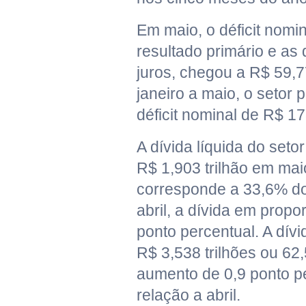
Em maio, o déficit nomi
resultado primário e a
juros, chegou a R$ 59,7
janeiro a maio, o setor p
déficit nominal de R$ 17
A dívida líquida do seto
R$ 1,903 trilhão em mai
corresponde a 33,6% do
abril, a dívida em propo
ponto percentual. A dív
R$ 3,538 trilhões ou 62
aumento de 0,9 ponto p
relação a abril.