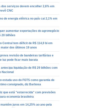
a dos serviços devem encolher 2,6% em
prevê CNC
 de energia elétrica no país cai 2,1% em
 quer aumentar exportações do agronegócio
 20 bilhões
 Central tem déficit de R$ 114,9 bi em
 maior dos últimos 19 anos
prova revisão de bandeiras tarifárias e
e luz pode ficar mais barata
antecipa liquidação de R$ 29 bilhões com
o Nacional
o estuda uso do FGTS como garantia de
timo consignado, diz Barbosa
iz que está "estarrecida" com previsões
para economia brasileira
mantém juros em 14,25% ao ano pela