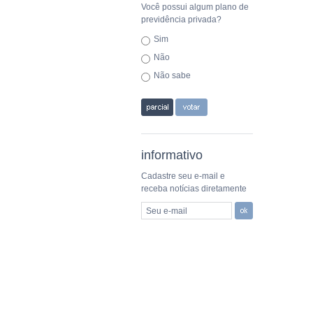
Você possui algum plano de
previdência privada?
Sim
Não
Não sabe
informativo
Cadastre seu e-mail e
receba notícias diretamente
Seu e-mail