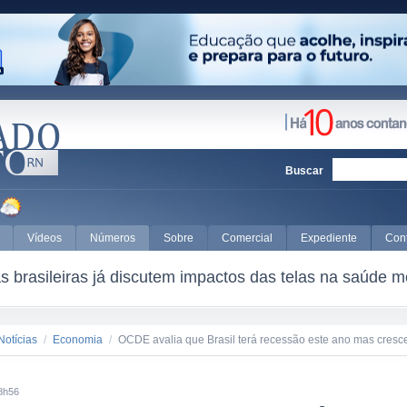
Buscar
Vídeos
Números
Sobre
Comercial
Expediente
Con
 brasileiras já discutem impactos das telas na saúde m
Notícias
/
Economia
/
OCDE avalia que Brasil terá recessão este ano mas cres
8h56