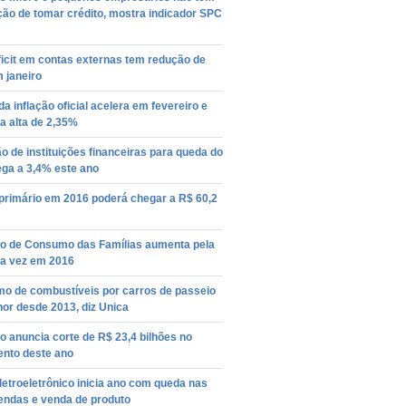
ção de tomar crédito, mostra indicador SPC
icit em contas externas tem redução de
 janeiro
da inflação oficial acelera em fevereiro e
a alta de 2,35%
o de instituições financeiras para queda do
ega a 3,4% este ano
 primário em 2016 poderá chegar a R$ 60,2
ão de Consumo das Famílias aumenta pela
a vez em 2016
o de combustíveis por carros de passeio
or desde 2013, diz Unica
 anuncia corte de R$ 23,4 bilhões no
nto deste ano
letroeletrônico inicia ano com queda nas
ndas e venda de produto